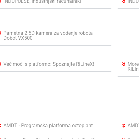
INDUPULSE, industrijski računalniki
INDU
Pametna 2.5D kamera za vodenje robota
Dobot VX500
Več moči s platformo: Spoznajte RiLineX!
More
RiLin
AMDT - Programska platforma octoplant
AMDT