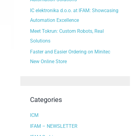
:
IC elektronika d.o.o. at IFAM: Showcasing
Automation Excellence
Meet Tokrun: Custom Robots, Real
Solutions
Faster and Easier Ordering on Minitec
New Online Store
Categories
ICM
IFAM – NEWSLETTER