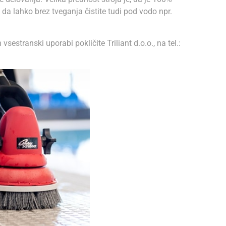
a lahko brez tveganja čistite tudi pod vodo npr.
 vsestranski uporabi pokličite Triliant d.o.o., na tel.: