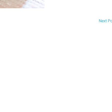
Next P