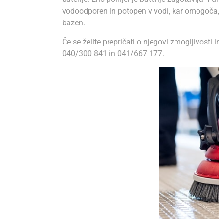
vodoodporen in potopen v vodi, kar omogoča, d
bazen.
Če se želite prepričati o njegovi zmogljivosti in
040/300 841 in 041/667 177.