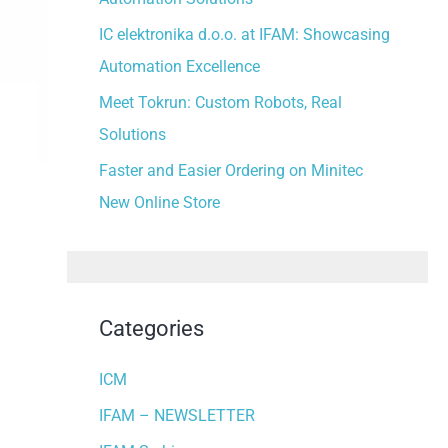
:
IC elektronika d.o.o. at IFAM: Showcasing
Automation Excellence
Meet Tokrun: Custom Robots, Real
Solutions
Faster and Easier Ordering on Minitec
New Online Store
Categories
ICM
IFAM – NEWSLETTER