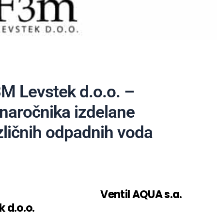
3M Levstek d.o.o. –
 naročnika izdelane
azličnih odpadnih voda
n je še kako dragocena surovina za
uporabnika. Podjetje
Ventil AQUA s.a.
 d.o.o.
nudi inovativne in po meri