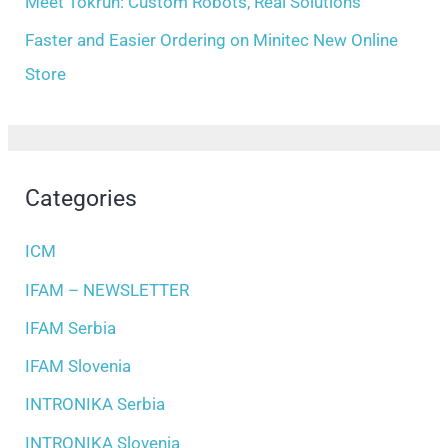
Meet Tokrun: Custom Robots, Real Solutions
Faster and Easier Ordering on Minitec New Online
Store
Categories
ICM
IFAM – NEWSLETTER
IFAM Serbia
IFAM Slovenia
INTRONIKA Serbia
INTRONIKA Slovenia