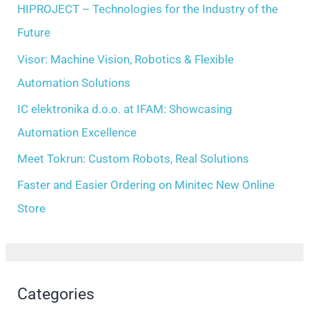
h
HIPROJECT – Technologies for the Industry of the
s
f
Future
o
Visor: Machine Vision, Robotics & Flexible
r
Automation Solutions
:
IC elektronika d.o.o. at IFAM: Showcasing
Automation Excellence
Meet Tokrun: Custom Robots, Real Solutions
Faster and Easier Ordering on Minitec New Online
Store
Categories