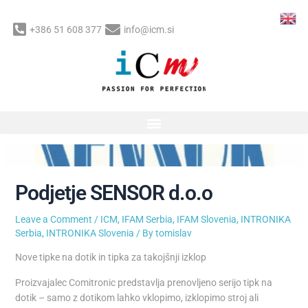
Skip
to
+386 51 608 377
info@icm.si
content
Post
navigation
Podjetje SENSOR d.o.o
Leave a Comment
/
ICM
,
IFAM Serbia
,
IFAM Slovenia
,
INTRONIKA
Serbia
,
INTRONIKA Slovenia
/ By
tomislav
Nove tipke na dotik in tipka za takojšnji izklop
Proizvajalec Comitronic predstavlja prenovljeno serijo tipk na
dotik – samo z dotikom lahko vklopimo, izklopimo stroj ali