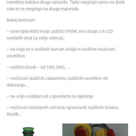
naredimo kakšno drugo opravilo. Tipke reagirajo samo na dotik
roke in ne reagirajo na druge materiale.
Nekaj lastnosti:
– nove tipke M30 imajo zaščito IP69K, nov dizajn z 6 LED
svetlečih diod za večjo vidnost,
– na voljo so v različnih barvah ohišja in različne možnosti
osvetlitve,
– različni izhodi – od 1NO, 2NO, ….
– možnosti različnih zakasnitev, različnih osvetlitev ob
delovanju…
– na voljo s kablom ali s sponkami za vijačenje
– možnost natisnjenih oziroma vgraviranih različnih znakov,
številk…