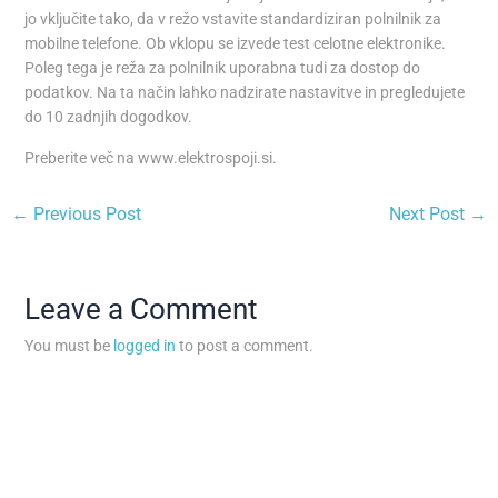
jo vključite tako, da v režo vstavite standardiziran polnilnik za
mobilne telefone. Ob vklopu se izvede test celotne elektronike.
Poleg tega je reža za polnilnik uporabna tudi za dostop do
podatkov. Na ta način lahko nadzirate nastavitve in pregledujete
do 10 zadnjih dogodkov.
Preberite več na www.elektrospoji.si.
←
Previous Post
Next Post
→
Leave a Comment
You must be
logged in
to post a comment.
A